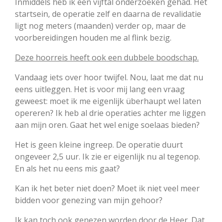
Inmiddels heb ik een vijftal onderzoeken gehad. Het
startsein, de operatie zelf en daarna de revalidatie
ligt nog meters (maanden) verder op, maar de
voorbereidingen houden me al flink bezig.
Deze hoorreis heeft ook een dubbele boodschap.
Vandaag iets over hoor twijfel. Nou, laat me dat nu
eens uitleggen. Het is voor mij lang een vraag
geweest: moet ik me eigenlijk überhaupt wel laten
opereren? Ik heb al drie operaties achter me liggen
aan mijn oren. Gaat het wel enige soelaas bieden?
Het is geen kleine ingreep. De operatie duurt
ongeveer 2,5 uur. Ik zie er eigenlijk nu al tegenop.
En als het nu eens mis gaat?
Kan ik het beter niet doen? Moet ik niet veel meer
bidden voor genezing van mijn gehoor?
Ik kan toch ook genezen worden door de Heer. Dat