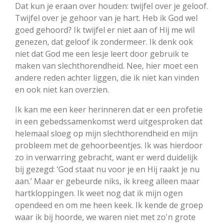
Dat kun je eraan over houden: twijfel over je geloof.
Twijfel over je gehoor van je hart. Heb ik God wel
goed gehoord? Ik twijfel er niet aan of Hij me wil
genezen, dat geloof ik zondermeer. Ik denk ook
niet dat God me een lesje leert door gebruik te
maken van slechthorendheid. Nee, hier moet een
andere reden achter liggen, die ik niet kan vinden
en ook niet kan overzien.
Ik kan me een keer herinneren dat er een profetie
in een gebedssamenkomst werd uitgesproken dat
helemaal sloeg op mijn slechthorendheid en mijn
probleem met de gehoorbeentjes. Ik was hierdoor
zo in verwarring gebracht, want er werd duidelijk
bij gezegd: ‘God staat nu voor je en Hij raakt je nu
aan.’ Maar er gebeurde niks, ik kreeg alleen maar
hartkloppingen. Ik weet nog dat ik mijn ogen
opendeed en om me heen keek. Ik kende de groep
waar ik bij hoorde, we waren niet met zo'n grote