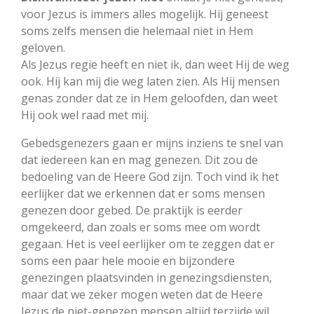
voor Jezus is immers alles mogelijk. Hij geneest
soms zelfs mensen die helemaal niet in Hem
geloven.
Als Jezus regie heeft en niet ik, dan weet Hij de weg
ook. Hij kan mij die weg laten zien. Als Hij mensen
genas zonder dat ze in Hem geloofden, dan weet
Hij ook wel raad met mij.
Gebedsgenezers gaan er mijns inziens te snel van
dat iedereen kan en mag genezen. Dit zou de
bedoeling van de Heere God zijn. Toch vind ik het
eerlijker dat we erkennen dat er soms mensen
genezen door gebed. De praktijk is eerder
omgekeerd, dan zoals er soms mee om wordt
gegaan. Het is veel eerlijker om te zeggen dat er
soms een paar hele mooie en bijzondere
genezingen plaatsvinden in genezingsdiensten,
maar dat we zeker mogen weten dat de Heere
Jezus de niet-genezen mensen altijd terzijde wil