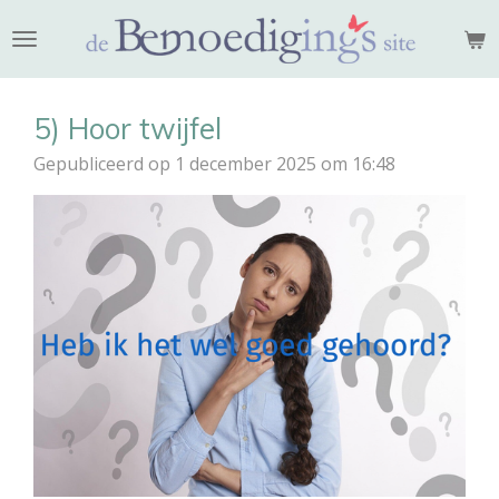
Ga
direct
naar
de
5) Hoor twijfel
hoofdinhoud
Gepubliceerd op 1 december 2025 om 16:48