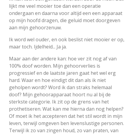
lijkt me veel mooier toe dan een operatie
ondergaan en daarna voor altijd een een apparaat
op mijn hoofd dragen, die geluid moet doorgeven
aan mijn gehoorzenuw.
Ik word wel ouder, en ook beslist niet mooier er op,
maar toch. Ijdelheid... Ja ja.
Maar aan der andere kan: hoe ver zit nog af van
100% doof worden. Mijn gehoorverlies is
progressief en de laatste jaren gaat het wel erg
hard. Waar en hoe eindigt dit dan als ik niet
geholpen wordt? Word ik dan straks helemaal
doof? Mijn gehoorapparaat hoort nu al bij de
sterkste categorie. Ik zit op de grens van het
prothetiseren. Wat kan me hierna dan nog helpen?
Of moet ik het accepteren dat het stil wordt in mijn
leven, terwijl omgeven ben levenslustige personen.
Terwijl ik zo van zingen houd, zo van praten, van