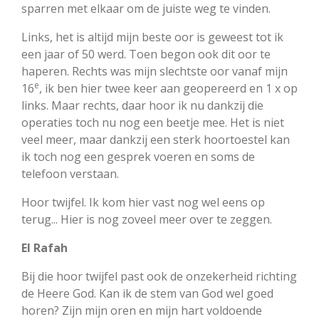
sparren met elkaar om de juiste weg te vinden.
Links, het is altijd mijn beste oor is geweest tot ik
een jaar of 50 werd. Toen begon ook dit oor te
haperen. Rechts was mijn slechtste oor vanaf mijn
e
16
, ik ben hier twee keer aan geopereerd en 1 x op
links. Maar rechts, daar hoor ik nu dankzij die
operaties toch nu nog een beetje mee. Het is niet
veel meer, maar dankzij een sterk hoortoestel kan
ik toch nog een gesprek voeren en soms de
telefoon verstaan.
Hoor twijfel. Ik kom hier vast nog wel eens op
terug... Hier is nog zoveel meer over te zeggen.
El Rafah
Bij die hoor twijfel past ook de onzekerheid richting
de Heere God. Kan ik de stem van God wel goed
horen? Zijn mijn oren en mijn hart voldoende