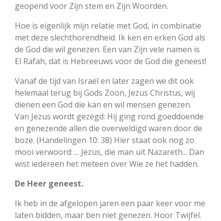
geopend voor Zijn stem en Zijn Woorden.
Hoe is eigenlijk mijn relatie met God, in combinatie
met deze slechthorendheid. Ik ken en erken God als
de God die wil genezen. Een van Zijn vele namen is
El Rafah, dat is Hebreeuws voor de God die geneest!
Vanaf de tijd van Israël en later zagen we dit ook
helemaal terug bij Gods Zoon, Jezus Christus, wij
dienen een God die kan en wil mensen genezen.
Van Jezus wordt gezegd: Hij ging rond goeddoende
en genezende allen die overweldigd waren door de
boze. (Handelingen 10: 38) Hier staat ook nog zo
mooi verwoord: ... Jezus, die man uit Nazareth... Dan
wist iedereen het meteen over Wie ze het hadden.
De Heer geneest.
Ik heb in de afgelopen jaren een paar keer voor me
laten bidden, maar ben niet genezen. Hoor Twijfel.