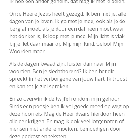
Ik heb een ander geheim, dat mag ik met je delen.
Onze Heere Jezus heeft gezegd: Ik ben met je, alle
dagen van je leven. Ik ga met je mee, ook als je de
berg af moet, als je door een dal heen moet waar
het donker is, ik loop met je mee. Mijn licht is vlak
bij je, let daar maar op Mij, mijn Kind. Geloof Mijn
Woorden maar.
Als de dagen kwaad zijn, luister dan naar Mijn
woorden. Ben je slechthorend? Ik ben het die
spreekt in het verborgene van jouw hart. Ik troost
en kan tot je ziel spreken.
En zo overwin ik de twijfel rondom mijn gehoor.
Sinds een poosje ben ik vol goede moed op weg op
deze hoorreis. Mag de Heer dwars hierdoor heen
alle eer krijgen. En mag ik ook veel lotgenoten of
mensen met andere moeiten, bemoedigen door
deze podcast en teksten.